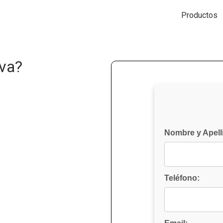
Productos
rva?
Nombre y Apell
Teléfono: