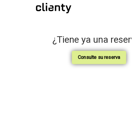
¿Tiene ya una rese
Consulte su reserva