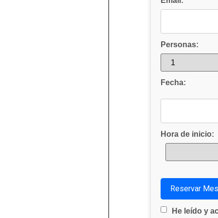
Email:
Personas:
Fecha:
Hora de inicio:
He leído y a