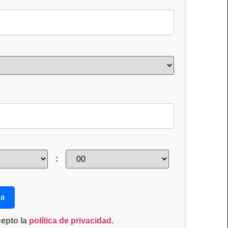
:
cepto la
política de privacidad
.